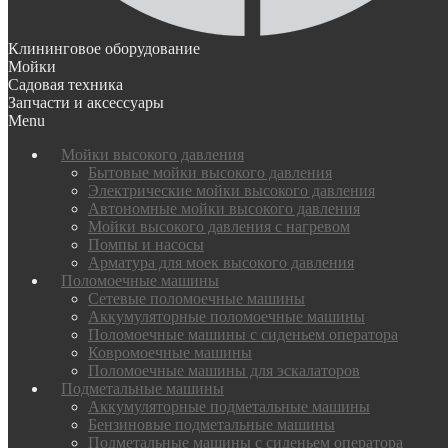
Клининговое оборудование
Мойки
Садовая техника
Запчасти и аксессуары
Menu
Мойки высокого давления
Бытовые мойки высокого давления
Электрические мойки высокого давления
Автономные мойки высокого давления
Мойки высокого давления с нагревом
Помпы и насосы
Арматура для моек высокого давления
Поломоечные машины
Сетевые поломоечные машины
Аккумуляторные поломоечные машины
Поломоечные машины с сиденьем оператора
Ковромоечные машины
Поломоечные машины для эскалаторов
Подметальные машины
Аккумуляторные подметальные машины
Бензиновые подметальные машины
Подметальные машины с сиденьем оператора