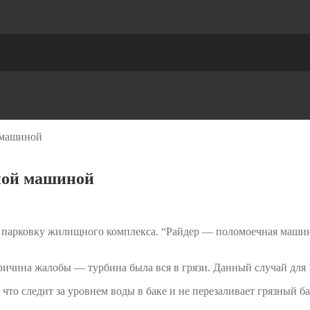
 машиной
ной машиной
арковку жилищного комплекса. “Райдер — поломоечная машина,
ичина жалобы — турбина была вся в грязи. Данный случай для 
, что следит за уровнем воды в баке и не перезаливает грязный б