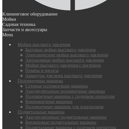
Клининговое оборудование
Мойки
Садовая техника
Запчасти и аксессуары
Menu
Мойки высокого давления
Бытовые мойки высокого давления
Электрические мойки высокого давления
Автономные мойки высокого давления
Мойки высокого давления с нагревом
Помпы и насосы
Арматура для моек высокого давления
Поломоечные машины
Сетевые поломоечные машины
Аккумуляторные поломоечные машины
Поломоечные машины с сиденьем оператора
Ковромоечные машины
Поломоечные машины для эскалаторов
Подметальные машины
Аккумуляторные подметальные машины
Бензиновые подметальные машины
Подметальные машины с сиденьем оператора