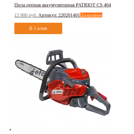
Пила цепная аккумуляторная PATRIOT СS 404
15 900
руб.
Артикул: 220201401
Подробнее
В 1 клик