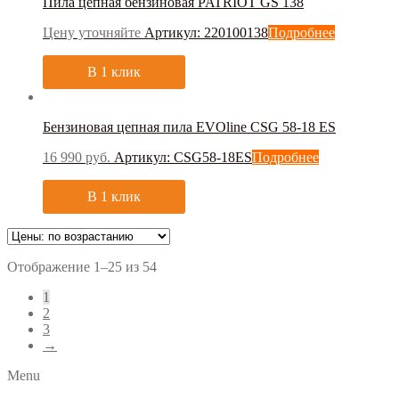
Пила цепная бензиновая PATRIOT GS 138
Цену уточняйте
Артикул: 220100138
Подробнее
В 1 клик
Бензиновая цепная пила EVOline CSG 58-18 ES
16 990
руб.
Артикул: CSG58-18ES
Подробнее
В 1 клик
Отображение 1–25 из 54
1
2
3
→
Menu