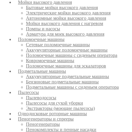
Мойки высокого давления
Бытовые мойки высокого давления
Электрические мойки высокого давления
Автономные мойки высокого давления
Мойки высокого давления с нагревом
Помпы и насосы
Арматура для моек высокого давления
Поломоечные машины
Сетевые поломоечные машины
Аккумуляторные поломоечные машины
Поломоечные машины с сиденьем оператора
Ковромоечные машины
Поломоечные машины для эскалаторов
Подметальные машины
Аккумуляторные подметальные машины
Бензиновые подметальные машины
Подметальные машины с сиденьем оператора
Пылесосы
Пылеводососы
Пылесосы для сухой уборки
Экстракторы (моющие пылесосы)
Однодисковые роторные машины
Пеногенераторы и спрееры
Пеногенераторы
Пенокомплекты и пенные насадки