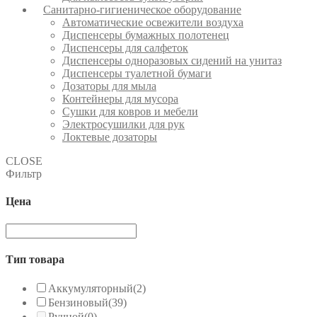
Санитарно-гигиеническое оборудование
Автоматические освежители воздуха
Диспенсеры бумажных полотенец
Диспенсеры для салфеток
Диспенсеры одноразовых сидений на унитаз
Диспенсеры туалетной бумаги
Дозаторы для мыла
Контейнеры для мусора
Сушки для ковров и мебели
Электросушилки для рук
Локтевые дозаторы
CLOSE
Фильтр
Цена
Тип товара
Аккумуляторный
(2)
Бензиновый
(39)
Ручной
(0)