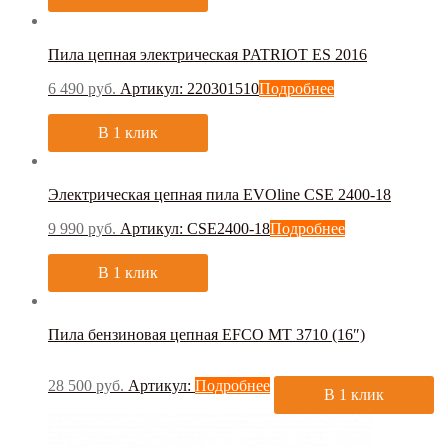
Пила цепная электрическая PATRIOT ES 2016
6 490
руб.
Артикул: 220301510
Подробнее
В 1 клик
Электрическая цепная пила EVOline CSE 2400-18
9 990
руб.
Артикул: CSE2400-18
Подробнее
В 1 клик
Пила бензиновая цепная EFCO MT 3710 (16″)
28 500
руб.
Артикул:
Подробнее
В 1 клик