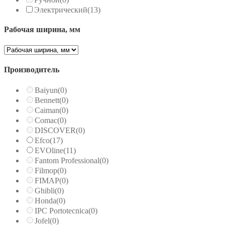
Электрический
(13)
Рабочая ширина, мм
Производитель
Baiyun
(0)
Bennett
(0)
Caiman
(0)
Comac
(0)
DISCOVER
(0)
Efco
(17)
EVOline
(11)
Fantom Professional
(0)
Filmop
(0)
FIMAP
(0)
Ghibli
(0)
Honda
(0)
IPC Portotecnica
(0)
Jofel
(0)