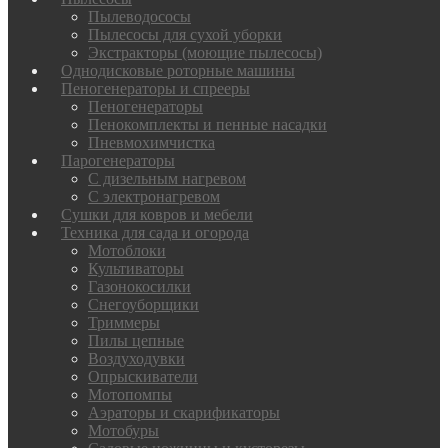
Пылеводососы
Пылесосы для сухой уборки
Экстракторы (моющие пылесосы)
Однодисковые роторные машины
Пеногенераторы и спрееры
Пеногенераторы
Пенокомплекты и пенные насадки
Пневмохимчистка
Парогенераторы
С дизельным нагревом
С электронагревом
Сушки для ковров и мебели
Техника для сада и огорода
Мотоблоки
Культиваторы
Газонокосилки
Снегоуборщики
Триммеры
Пилы цепные
Воздуходувки
Опрыскиватели
Мотопомпы
Аэраторы и скарификаторы
Мотобуры