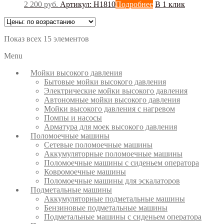
2 200
руб.
Артикул: Н1810
Подробнее
В 1 клик
Показ всех 15 элементов
Menu
Мойки высокого давления
Бытовые мойки высокого давления
Электрические мойки высокого давления
Автономные мойки высокого давления
Мойки высокого давления с нагревом
Помпы и насосы
Арматура для моек высокого давления
Поломоечные машины
Сетевые поломоечные машины
Аккумуляторные поломоечные машины
Поломоечные машины с сиденьем оператора
Ковромоечные машины
Поломоечные машины для эскалаторов
Подметальные машины
Аккумуляторные подметальные машины
Бензиновые подметальные машины
Подметальные машины с сиденьем оператора