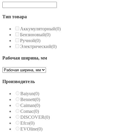
Тип товара
Аккумуляторный
(0)
Бензиновый
(0)
Ручной
(0)
Электрический
(0)
Рабочая ширина, мм
Производитель
Baiyun
(0)
Bennett
(0)
Caiman
(0)
Comac
(0)
DISCOVER
(0)
Efco
(0)
EVOline
(0)