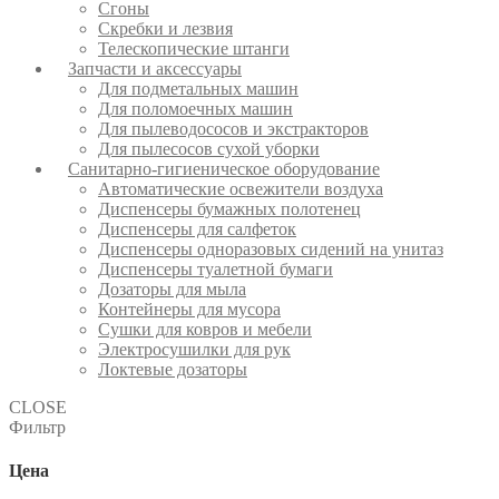
Сгоны
Скребки и лезвия
Телескопические штанги
Запчасти и аксессуары
Для подметальных машин
Для поломоечных машин
Для пылеводососов и экстракторов
Для пылесосов сухой уборки
Санитарно-гигиеническое оборудование
Автоматические освежители воздуха
Диспенсеры бумажных полотенец
Диспенсеры для салфеток
Диспенсеры одноразовых сидений на унитаз
Диспенсеры туалетной бумаги
Дозаторы для мыла
Контейнеры для мусора
Сушки для ковров и мебели
Электросушилки для рук
Локтевые дозаторы
CLOSE
Фильтр
Цена