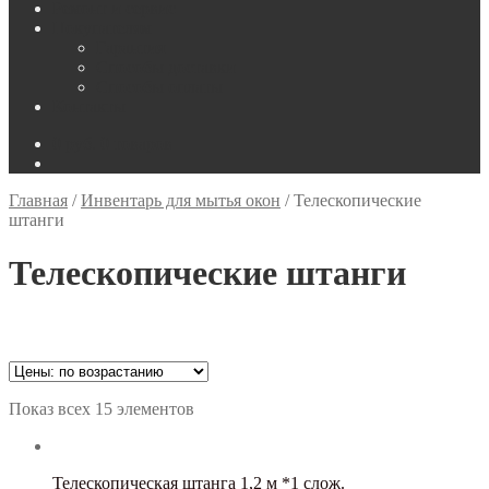
Ремонт и сервис
Покупателям
Гарантия
Способы доставки
Способы оплаты
Контакты
0
руб.
0 товаров
Главная
/
Инвентарь для мытья окон
/
Телескопические
штанги
Телескопические штанги
Цена
Показ всех 15 элементов
Тип товара
Телескопическая штанга 1,2 м *1 слож.