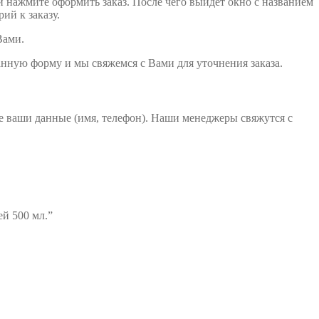
и нажмите оформить заказ. После чего выйдет окно с названием
ий к заказу.
Вами.
анную форму и мы свяжемся с Вами для уточнения заказа.
те ваши данные (имя, телефон). Наши менеджеры свяжутся с
й 500 мл.”