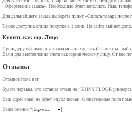
Для того чтобы купить товар на нашем сайте необходимо добав
«Оформление заказа». Необходимо будет заполнять Имя, телефон
Для дальнейшего заказа выберете пункт «Оплата товара после 
Также доступна опция покупка в 1 клик. На сайте выйдет допо
Купить как юр. Лицо
Процедуру оформления заказа можно сделать без оплаты, выбр
Вами для выставления счета как юридическому лицу. От вас п
Отзывы
Отзывов пока нет.
Будьте первым, кто оставил отзыв на “SHINY FLOOR универсал
Ваш адрес email не будет опубликован.
Обязательные поля пом
Ваша оценка
*