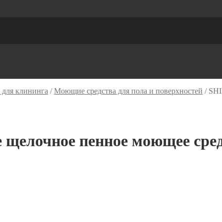
 для клининга
/
Моющие средства для пола и поверхностей
/
SHI
елочное пенное моющее средс