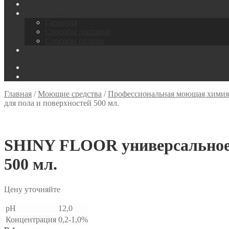
Ремонт и сервис
Покупателям
Гарантия
Способы доставки
Способы оплаты
Контакты
0
руб.
0 товаров
Главная
/
Моющие средства
/
Профессиональная моющая химия
для пола и поверхностей 500 мл.
SHINY FLOOR универсальное щ
500 мл.
Цену уточняйте
pH
12,0
Концентрация
0,2-1,0%