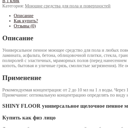
В 1 клик
Категория:
Моющие средства для пола и поверхностей
Описание
Как купить?
Отзывы (0)
Описание
Универсальное пенное моющее средство для пола и любых пове
ламината, асфальта, бетона, облицовочной плитки, стекла, гра
полиролей с эластичных, мраморных полов (перед нанесением н
копоть, бытовая и уличные грязь, смолистые загрязнения). Не 
Применение
Рекомендуемая концентрация: от 2 до 10 мл на 1 л воды. Через 
Примечание: оптимальную концентрацию определять по виду и 
SHINY FLOOR универсальное щелочное пенное мою
Купить как физ лицо