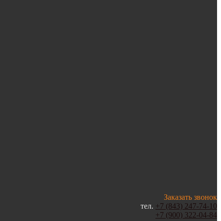
Заказать звонок
тел.
+7 (843) 247-74-10
+7 (900) 322-04-84