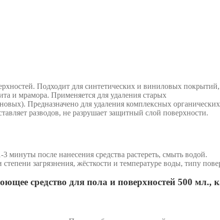
рхностей. Подходит для синтетических и виниловых покрытий, п
нита и мрамора. Применяется для удаления старых
овых). Предназначено для удаления комплексных органических и
оставляет разводов, не разрушает защитный слой поверхности.
1-3 минуты после нанесения средства растереть, смыть водой.
степени загрязнения, жёсткости и температуре воды, типу пове
щее средство для пола и поверхностей 500 мл., 