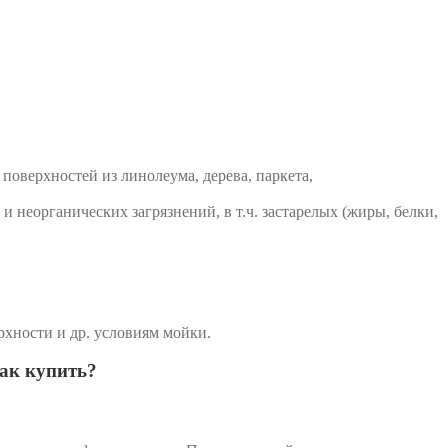
оверхностей из линолеума, дерева, паркета,
 неорганических загрязнений, в т.ч. застарелых (жиры, белки,
рхности и др. условиям мойки.
как купить?