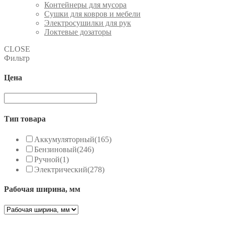
Контейнеры для мусора
Сушки для ковров и мебели
Электросушилки для рук
Локтевые дозаторы
CLOSE
Фильтр
Цена
Тип товара
Аккумуляторный
(165)
Бензиновый
(246)
Ручной
(1)
Электрический
(278)
Рабочая ширина, мм