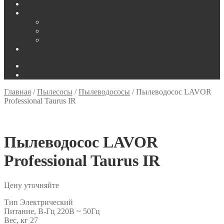
Ремонт и сервис
Покупателям
Гарантия
Способы доставки
Способы оплаты
Контакты
0
руб.
0 товаров
Главная
/
Пылесосы
/
Пылеводососы
/
Пылеводосос LAVOR
Professional Taurus IR
Пылеводосос LAVOR
Professional Taurus IR
Цену уточняйте
Тип Электрический
Питание, В-Гц 220В ~ 50Гц
Вес, кг 27