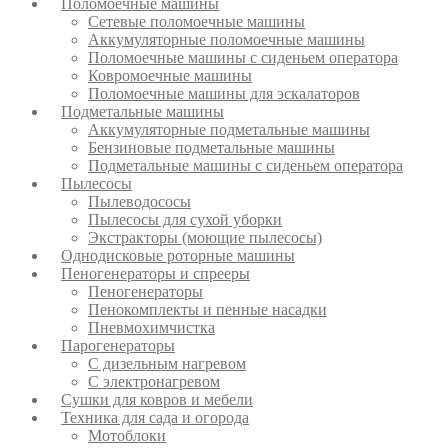
Поломоечные машины
Сетевые поломоечные машины
Аккумуляторные поломоечные машины
Поломоечные машины с сиденьем оператора
Ковромоечные машины
Поломоечные машины для эскалаторов
Подметальные машины
Аккумуляторные подметальные машины
Бензиновые подметальные машины
Подметальные машины с сиденьем оператора
Пылесосы
Пылеводососы
Пылесосы для сухой уборки
Экстракторы (моющие пылесосы)
Однодисковые роторные машины
Пеногенераторы и спрееры
Пеногенераторы
Пенокомплекты и пенные насадки
Пневмохимчистка
Парогенераторы
С дизельным нагревом
С электронагревом
Сушки для ковров и мебели
Техника для сада и огорода
Мотоблоки