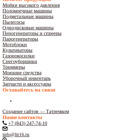
Мойки высокого давления
Поломоечные машины
Подметальные машины
Пылесосы
Однодисковые машины
Пеногенераторы и спрееры
Парогенераторы
Мотоблоки
Культиваторы
Газонокосилки
Снегоуборщики
Триммеры
Моющие средства
Уборочный инвентарь
Запчасти и аксессуары
Оставайтесь на связи
Создание сайтов — Татремком
Наши контакты
+7 (843) 247-74-10
info@lir16.ru