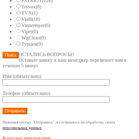
PATRIOT
(128)
Truvox
(8)
TVX
(1)
Vialli
(18)
Vinnermyer
(6)
Viper
(0)
WgClean
(0)
Турция
(9)
ОСТАЛИСЬ ВОПРОСЫ?
Поиск
Оставьте заявку и наш менеджер перезвонит вам в
течении 5 минут
Имя (обязательно)
Телефон (обязательно)
Нажимая кнопку "Отправить", я соглашаюсь на обработку своих
персональных данных
Каталог продукции