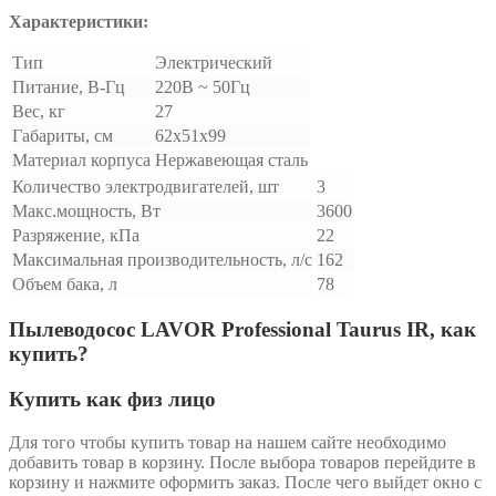
Характеристики:
Тип
Электрический
Питание, В-Гц
220В ~ 50Гц
Вес, кг
27
Габариты, см
62x51x99
Материал корпуса
Нержавеющая сталь
Количество электродвигателей, шт
3
Макс.мощность, Вт
3600
Разряжение, кПа
22
Максимальная производительность, л/с
162
Объем бака, л
78
Пылеводосос LAVOR Professional Taurus IR, как
купить?
Купить как физ лицо
Для того чтобы купить товар на нашем сайте необходимо
добавить товар в корзину. После выбора товаров перейдите в
корзину и нажмите оформить заказ. После чего выйдет окно с