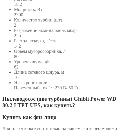
18.2
Мощность, Вт
2500
Количество турбин (шт)
2
Разряжение номинальное, мбар
225
Расход воздуха, л/сек
142
Объем мусоросборника, л
80
Уровень шума, дБ
62
Длина сетевого шнура, м
10
Электропитание
Переменный ток 1~ 230 В/ 50 Гц
Пылеводосос (две турбины) Ghibli Power WD
80.2 I TPT UFS, как купить?
Купить как физ лицо
Для того чтобы купить товар на нашем сайте необходимо