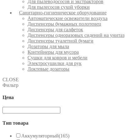
Для пылеводососов и экстракторов
Для пылесосов сухой уборки
Санитарно-гигиеническое оборудование
Автоматические освежители воздуха
Диспенсеры бумажных полотенец
Диспенсеры для салфеток
Диспенсеры одноразовых сидений на унитаз
Диспенсеры туалетной бумаги
Дозаторы для мыла
Контейнеры для мусора
Сушки для ковров и мебели
Электросушилки для рук
Локтевые дозаторы
CLOSE
Фильтр
Цена
Тип товара
Аккумуляторный
(165)