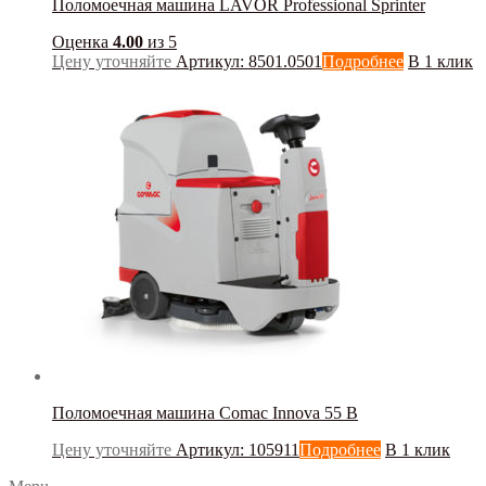
Поломоечная машина LAVOR Professional Sprinter
Оценка
4.00
из 5
Цену уточняйте
Артикул: 8501.0501
Подробнее
В 1 клик
Поломоечная машина Comac Innova 55 B
Цену уточняйте
Артикул: 105911
Подробнее
В 1 клик