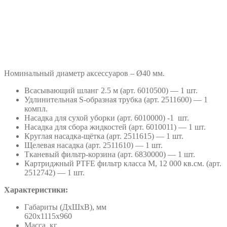
Номинальный диаметр аксессуаров – Ø40 мм.
Всасывающий шланг 2.5 м (арт. 6010500) — 1 шт.
Удлинительная S-образная трубка (арт. 2511600) — 1
компл.
Насадка для сухой уборки (арт. 6010000) -1 шт.
Насадка для сбора жидкостей (арт. 6010011) — 1 шт.
Круглая насадка-щётка (арт. 2511615) — 1 шт.
Щелевая насадка (арт. 2511610) — 1 шт.
Тканевый фильтр-корзина (арт. 6830000) — 1 шт.
Картриджный PTFE фильтр класса М, 12 000 кв.см. (арт.
2512742) — 1 шт.
Характеристики:
Габариты (ДхШхВ), мм
620х1115х960
Масса, кг