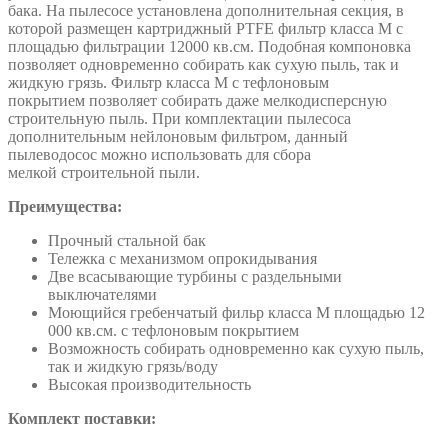
бака. На пылесосе установлена дополнительная секция, в
которой размещен картриджный PTFE фильтр класса М с
площадью фильтрации 12000 кв.см. Подобная компоновка
позволяет одновременно собирать как сухую пыль, так и
жидкую грязь. Фильтр класса М с тефлоновым
покрытием позволяет собирать даже мелкодисперсную
строительную пыль. При комплектации пылесоса
дополнительным нейлоновым фильтром, данный
пылеводосос можно использовать для сбора
мелкой строительной пыли.
Преимущества:
Прочный стальной бак
Тележка с механизмом опрокидывания
Две всасывающие турбины с раздельными
выключателями
Моющийся гребенчатый фильр класса М площадью 12
000 кв.см. с тефлоновым покрытием
Возможность собирать одновременно как сухую пыль,
так и жидкую грязь/воду
Высокая производительность
Комплект поставки: