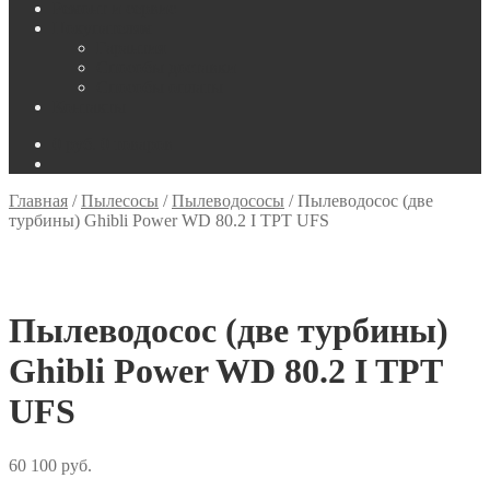
Ремонт и сервис
Покупателям
Гарантия
Способы доставки
Способы оплаты
Контакты
0
руб.
0 товаров
Главная
/
Пылесосы
/
Пылеводососы
/
Пылеводосос (две
турбины) Ghibli Power WD 80.2 I TPT UFS
Пылеводосос (две турбины)
Ghibli Power WD 80.2 I TPT
UFS
60 100
руб.