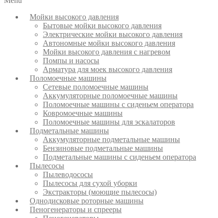
Menu
Мойки высокого давления
Бытовые мойки высокого давления
Электрические мойки высокого давления
Автономные мойки высокого давления
Мойки высокого давления с нагревом
Помпы и насосы
Арматура для моек высокого давления
Поломоечные машины
Сетевые поломоечные машины
Аккумуляторные поломоечные машины
Поломоечные машины с сиденьем оператора
Ковромоечные машины
Поломоечные машины для эскалаторов
Подметальные машины
Аккумуляторные подметальные машины
Бензиновые подметальные машины
Подметальные машины с сиденьем оператора
Пылесосы
Пылеводососы
Пылесосы для сухой уборки
Экстракторы (моющие пылесосы)
Однодисковые роторные машины
Пеногенераторы и спрееры