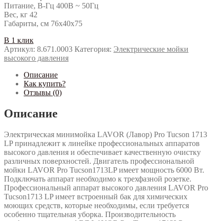
Питание, В-Гц 400В ~ 50Гц
Вес, кг 42
Габариты, см 76x40x75
В 1 клик
Артикул:
8.671.0003
Категория:
Электрические мойки
высокого давления
Описание
Как купить?
Отзывы (0)
Описание
Электрическая минимойка LAVOR (Лавор) Pro Tucson 1713
LP принадлежит к линейке профессиональных аппаратов
высокого давления и обеспечивает качественную очистку
различных поверхностей. Двигатель профессиональной
мойки LAVOR Pro Tucson1713LP имеет мощность 6000 Вт.
Подключать аппарат необходимо к трехфазной розетке.
Профессиональный аппарат высокого давления LAVOR Pro
Tucson1713 LP имеет встроенный бак для химических
моющих средств, которые необходимы, если требуется
особенно тщательная уборка. Производительность