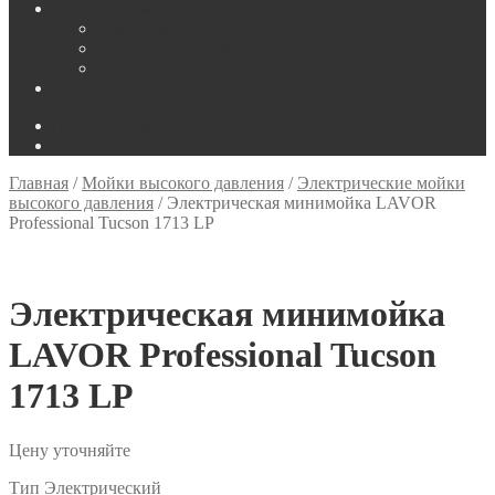
Покупателям
Гарантия
Способы доставки
Способы оплаты
Контакты
0
руб.
0 товаров
Главная
/
Мойки высокого давления
/
Электрические мойки
высокого давления
/
Электрическая минимойка LAVOR
Professional Tucson 1713 LP
Электрическая минимойка
LAVOR Professional Tucson
1713 LP
Цену уточняйте
Тип Электрический