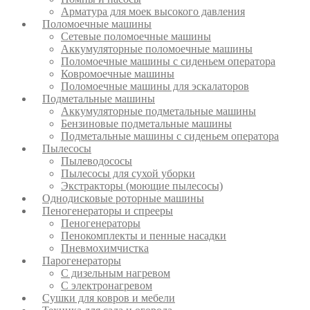
Арматура для моек высокого давления
Поломоечные машины
Сетевые поломоечные машины
Аккумуляторные поломоечные машины
Поломоечные машины с сиденьем оператора
Ковромоечные машины
Поломоечные машины для эскалаторов
Подметальные машины
Аккумуляторные подметальные машины
Бензиновые подметальные машины
Подметальные машины с сиденьем оператора
Пылесосы
Пылеводососы
Пылесосы для сухой уборки
Экстракторы (моющие пылесосы)
Однодисковые роторные машины
Пеногенераторы и спрееры
Пеногенераторы
Пенокомплекты и пенные насадки
Пневмохимчистка
Парогенераторы
С дизельным нагревом
С электронагревом
Сушки для ковров и мебели