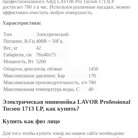
профессионального АВД LAVOR Pro Tucson 1713LP
достигает 780 л в час. Используя различные насадки, можно
эффективно очистить любую поверхность.
Характеристики:
Тип
Электрический
Питание, В-Гц
400В ~ 50Гц
Вес, кг
42
Габариты, см
76x40x75
Мощность, Вт
5200
Обороты двигателя, об/мин
1450
Максимальное давление, Бар
170
Максимальная производительность, л/ч
780
Максимальная температура воды, С
40
Электрическая минимойка LAVOR Professional
Tucson 1713 LP, как купить?
Купить как физ лицо
Для того чтобы купить товар на нашем сайте необходимо