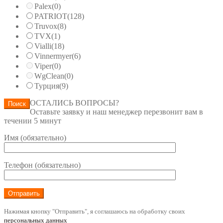
Palex
(0)
PATRIOT
(128)
Truvox
(8)
TVX
(1)
Vialli
(18)
Vinnermyer
(6)
Viper
(0)
WgClean
(0)
Турция
(9)
ОСТАЛИСЬ ВОПРОСЫ?
Поиск
Оставьте заявку и наш менеджер перезвонит вам в
течении 5 минут
Имя (обязательно)
Телефон (обязательно)
Нажимая кнопку "Отправить", я соглашаюсь на обработку своих
персональных данных