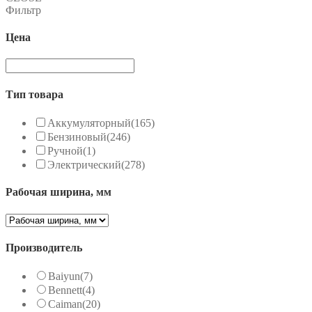
Фильтр
Цена
Тип товара
Аккумуляторный
(165)
Бензиновый
(246)
Ручной
(1)
Электрический
(278)
Рабочая ширина, мм
Производитель
Baiyun
(7)
Bennett
(4)
Caiman
(20)