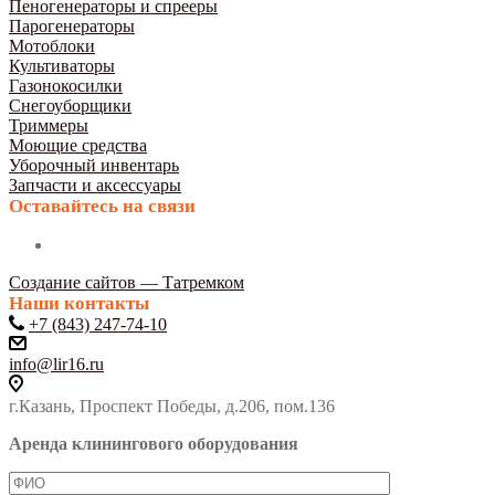
Пеногенераторы и спрееры
Парогенераторы
Мотоблоки
Культиваторы
Газонокосилки
Снегоуборщики
Триммеры
Моющие средства
Уборочный инвентарь
Запчасти и аксессуары
Оставайтесь на связи
Создание сайтов — Татремком
Наши контакты
+7 (843) 247-74-10
info@lir16.ru
г.Казань, Проспект Победы, д.206, пом.136
Аренда клинингового оборудования