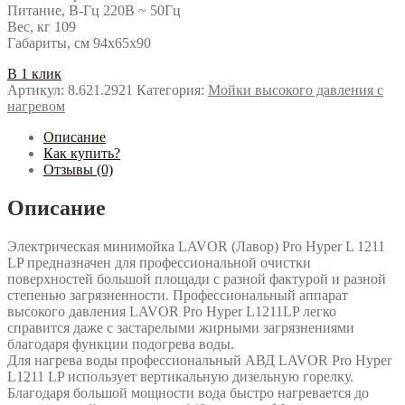
Питание, В-Гц 220В ~ 50Гц
Вес, кг 109
Габариты, см 94x65x90
В 1 клик
Артикул:
8.621.2921
Категория:
Мойки высокого давления с
нагревом
Описание
Как купить?
Отзывы (0)
Описание
Электрическая минимойка LAVOR (Лавор) Pro Hyper L 1211
LP предназначен для профессиональной очистки
поверхностей большой площади с разной фактурой и разной
степенью загрязненности. Профессиональный аппарат
высокого давления LAVOR Pro Hyper L1211LP легко
справится даже с застарелыми жирными загрязнениями
благодаря функции подогрева воды.
Для нагрева воды профессиональный АВД LAVOR Pro Hyper
L1211 LP использует вертикальную дизельную горелку.
Благодаря большой мощности вода быстро нагревается до