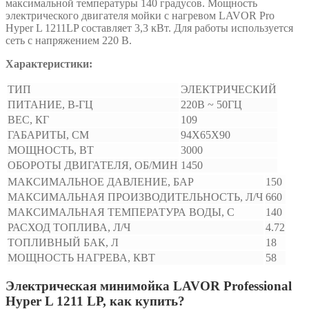
максимальной температуры 140 градусов. Мощность
электрического двигателя мойки с нагревом LAVOR Pro
Hyper L 1211LP составляет 3,3 кВт. Для работы используется
сеть с напряжением 220 В.
Характеристики:
ТИП
ЭЛЕКТРИЧЕСКИЙ
ПИТАНИЕ, В-ГЦ
220В ~ 50ГЦ
ВЕС, КГ
109
ГАБАРИТЫ, СМ
94X65X90
МОЩНОСТЬ, ВТ
3000
ОБОРОТЫ ДВИГАТЕЛЯ, ОБ/МИН
1450
МАКСИМАЛЬНОЕ ДАВЛЕНИЕ, БАР
150
МАКСИМАЛЬНАЯ ПРОИЗВОДИТЕЛЬНОСТЬ, Л/Ч
660
МАКСИМАЛЬНАЯ ТЕМПЕРАТУРА ВОДЫ, С
140
РАСХОД ТОПЛИВА, Л/Ч
4.72
ТОПЛИВНЫЙ БАК, Л
18
МОЩНОСТЬ НАГРЕВА, КВТ
58
Электрическая минимойка LAVOR Professional
Hyper L 1211 LP, как купить?