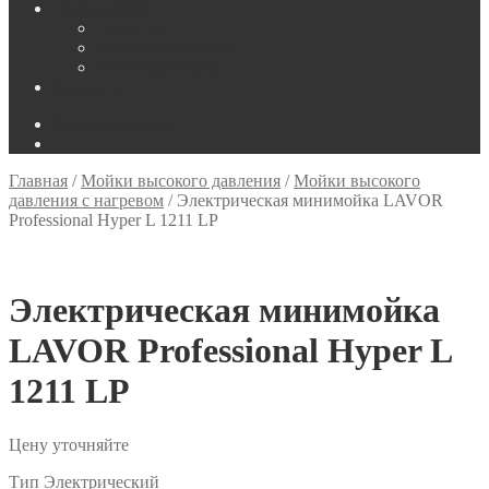
Покупателям
Гарантия
Способы доставки
Способы оплаты
Контакты
0
руб.
0 товаров
Главная
/
Мойки высокого давления
/
Мойки высокого
давления с нагревом
/
Электрическая минимойка LAVOR
Professional Hyper L 1211 LP
Электрическая минимойка
LAVOR Professional Hyper L
1211 LP
Цену уточняйте
Тип Электрический