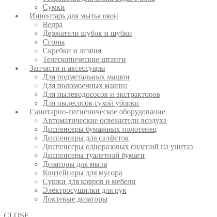
Сумки
Инвентарь для мытья окон
Ведра
Держатели шубок и шубки
Сгоны
Скребки и лезвия
Телескопические штанги
Запчасти и аксессуары
Для подметальных машин
Для поломоечных машин
Для пылеводососов и экстракторов
Для пылесосов сухой уборки
Санитарно-гигиеническое оборудование
Автоматические освежители воздуха
Диспенсеры бумажных полотенец
Диспенсеры для салфеток
Диспенсеры одноразовых сидений на унитаз
Диспенсеры туалетной бумаги
Дозаторы для мыла
Контейнеры для мусора
Сушки для ковров и мебели
Электросушилки для рук
Локтевые дозаторы
CLOSE