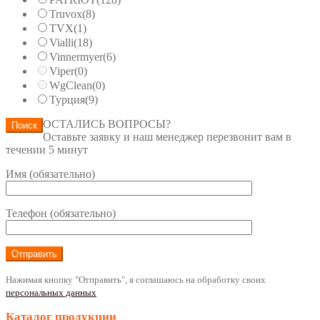
Truvox
(8)
TVX
(1)
Vialli
(18)
Vinnermyer
(6)
Viper
(0)
WgClean
(0)
Турция
(9)
ОСТАЛИСЬ ВОПРОСЫ?
Поиск
Оставьте заявку и наш менеджер перезвонит вам в
течении 5 минут
Имя (обязательно)
Телефон (обязательно)
Нажимая кнопку "Отправить", я соглашаюсь на обработку своих
персональных данных
Каталог продукции