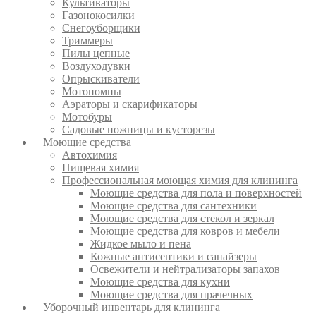
Культиваторы
Газонокосилки
Снегоуборщики
Триммеры
Пилы цепные
Воздуходувки
Опрыскиватели
Мотопомпы
Аэраторы и скарификаторы
Мотобуры
Садовые ножницы и кусторезы
Моющие средства
Автохимия
Пищевая химия
Профессиональная моющая химия для клининга
Моющие средства для пола и поверхностей
Моющие средства для сантехники
Моющие средства для стекол и зеркал
Моющие средства для ковров и мебели
Жидкое мыло и пена
Кожные антисептики и санайзеры
Освежители и нейтрализаторы запахов
Моющие средства для кухни
Моющие средства для прачечных
Уборочный инвентарь для клининга