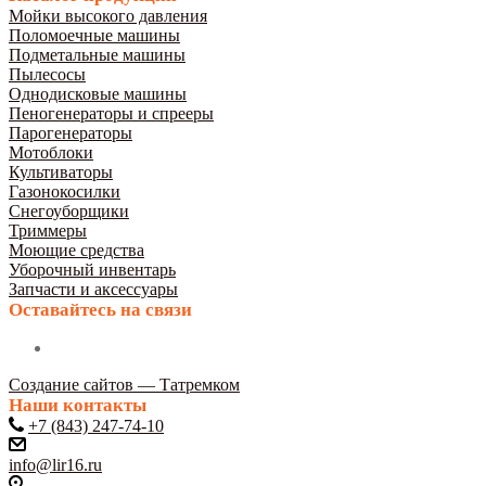
Мойки высокого давления
Поломоечные машины
Подметальные машины
Пылесосы
Однодисковые машины
Пеногенераторы и спрееры
Парогенераторы
Мотоблоки
Культиваторы
Газонокосилки
Снегоуборщики
Триммеры
Моющие средства
Уборочный инвентарь
Запчасти и аксессуары
Оставайтесь на связи
Создание сайтов — Татремком
Наши контакты
+7 (843) 247-74-10
info@lir16.ru