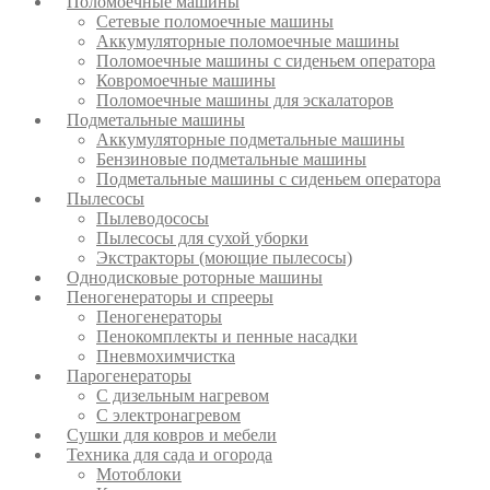
Поломоечные машины
Сетевые поломоечные машины
Аккумуляторные поломоечные машины
Поломоечные машины с сиденьем оператора
Ковромоечные машины
Поломоечные машины для эскалаторов
Подметальные машины
Аккумуляторные подметальные машины
Бензиновые подметальные машины
Подметальные машины с сиденьем оператора
Пылесосы
Пылеводососы
Пылесосы для сухой уборки
Экстракторы (моющие пылесосы)
Однодисковые роторные машины
Пеногенераторы и спрееры
Пеногенераторы
Пенокомплекты и пенные насадки
Пневмохимчистка
Парогенераторы
С дизельным нагревом
С электронагревом
Сушки для ковров и мебели
Техника для сада и огорода
Мотоблоки