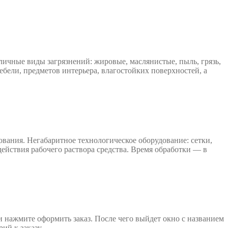
личные виды загрязнений: жировые, маслянистые, пыль, грязь,
ебели, предметов интерьера, влагостойких поверхностей, а
вания. Негабаритное технологическое оборудование: сетки,
действия рабочего раствора средства. Время обработки — в
и нажмите оформить заказ. После чего выйдет окно с названием
ий к заказу.