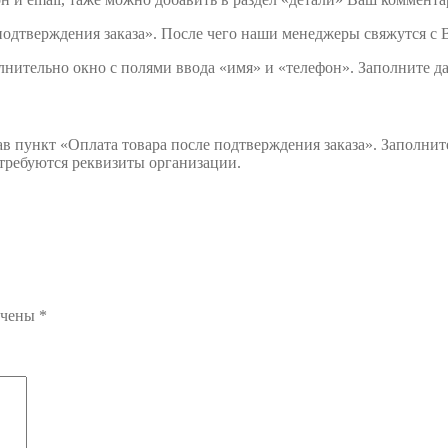
подтверждения заказа». После чего наши менеджеры свяжутся с 
лнительно окно с полями ввода «имя» и «телефон». Заполните д
ав пункт «Оплата товара после подтверждения заказа». Заполни
отребуются реквизиты организации.
ечены
*