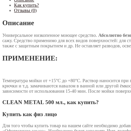
Как купить?
Отзывы (0)
Описание
Универсальное низкопенное моющее средство.
Абсолютно без
сажу. Средство применимо для всех видов поверхностей: для с
также с защитным покрытием и др. Не оставляет разводов, осв
ПРИМЕНЕНИЕ:
Температура мойки от +15°С до +80°С. Раствор наносится при
крючки и т.д. замачиваются навалом в ванной или другой ёмко
зависимости от использования 15-40 мин. После мойки поверх
CLEAN METAL 500 мл., как купить?
Купить как физ лицо
Для того чтобы купить товар на нашем сайте необходимо добав
«Оформление заказа». Необходимо будет заполнять Имя, телефон