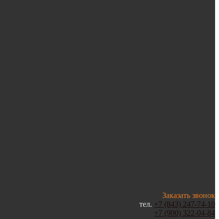
Заказать звонок
тел.
+7 (843) 247-74-10
+7 (900) 322-04-84