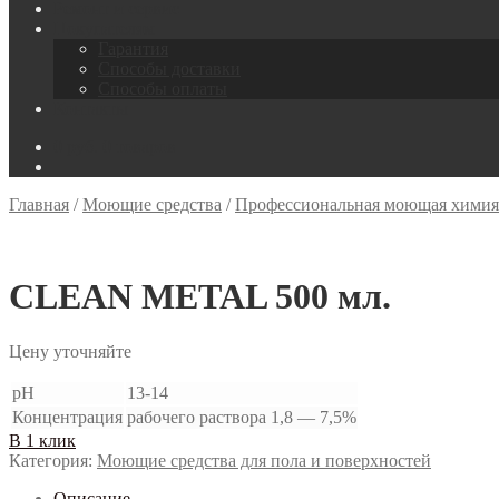
Ремонт и сервис
Покупателям
Гарантия
Способы доставки
Способы оплаты
Контакты
0
руб.
0 товаров
Главная
/
Моющие средства
/
Профессиональная моющая химия
CLEAN METAL 500 мл.
Цену уточняйте
pH
13-14
Концентрация
рабочего раствора 1,8 — 7,5%
В 1 клик
Категория:
Моющие средства для пола и поверхностей
Описание