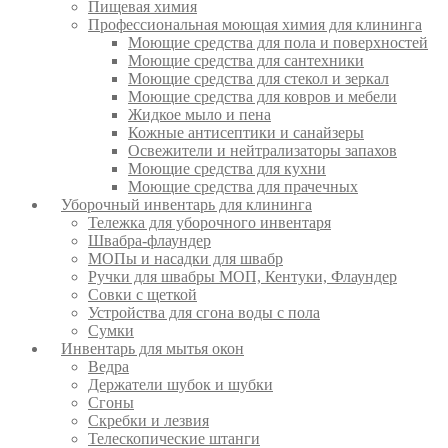
Пищевая химия
Профессиональная моющая химия для клининга
Моющие средства для пола и поверхностей
Моющие средства для сантехники
Моющие средства для стекол и зеркал
Моющие средства для ковров и мебели
Жидкое мыло и пена
Кожные антисептики и санайзеры
Освежители и нейтрализаторы запахов
Моющие средства для кухни
Моющие средства для прачечных
Уборочный инвентарь для клининга
Тележка для уборочного инвентаря
Швабра-флаундер
МОПы и насадки для швабр
Ручки для швабры МОП, Кентуки, Флаундер
Совки с щеткой
Устройства для сгона воды с пола
Сумки
Инвентарь для мытья окон
Ведра
Держатели шубок и шубки
Сгоны
Скребки и лезвия
Телескопические штанги