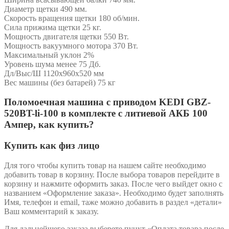
Диаметр щетки 490 мм.
Скорость вращения щетки 180 об/мин.
Сила прижима щетки 25 кг.
Мощность двигателя щетки 550 Вт.
Мощность вакуумного мотора 370 Вт.
Максимальный уклон 2%
Уровень шума менее 75 Дб.
Дл/Выс/Ш 1120х960х520 мм
Вес машины (без батарей) 75 кг
Поломоечная машина с приводом KEDI GBZ-
520BT-li-100 в комплекте с литиевой АКБ 100
Ампер, как купить?
Купить как физ лицо
Для того чтобы купить товар на нашем сайте необходимо
добавить товар в корзину. После выбора товаров перейдите в
корзину и нажмите оформить заказ. После чего выйдет окно с
названием «Оформление заказа». Необходимо будет заполнять
Имя, телефон и email, таже можно добавить в раздел «детали»
Ваш комментарий к заказу.
Для дальнейшего заказа выберете пункт «Оплата товара после