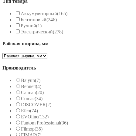
Тип товара
Аккумуляторный
(165)
Бензиновый
(246)
Ручной
(1)
Электрический
(278)
Рабочая ширина, мм
Производитель
Baiyun
(7)
Bennett
(4)
Caiman
(20)
Comac
(34)
DISCOVER
(2)
Efco
(74)
EVOline
(132)
Fantom Professional
(36)
Filmop
(35)
FIMAP
(7)