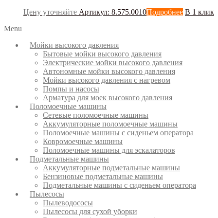
Цену уточняйте
Артикул: 8.575.0010
Подробнее
В 1 клик
Menu
Мойки высокого давления
Бытовые мойки высокого давления
Электрические мойки высокого давления
Автономные мойки высокого давления
Мойки высокого давления с нагревом
Помпы и насосы
Арматура для моек высокого давления
Поломоечные машины
Сетевые поломоечные машины
Аккумуляторные поломоечные машины
Поломоечные машины с сиденьем оператора
Ковромоечные машины
Поломоечные машины для эскалаторов
Подметальные машины
Аккумуляторные подметальные машины
Бензиновые подметальные машины
Подметальные машины с сиденьем оператора
Пылесосы
Пылеводососы
Пылесосы для сухой уборки