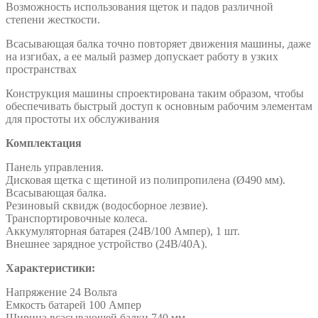
Возможность использования щеток и падов различной
степени жесткости.
Всасывающая балка точно повторяет движения машины, даже
на изгибах, а ее малый размер допускает работу в узких
пространствах
Конструкция машины спроектирована таким образом, чтобы
обеспечивать быстрый доступ к основным рабочим элементам
для простоты их обслуживания
Комплектация
Панель управления.
Дисковая щетка с щетиной из полипропилена (Ø490 мм).
Всасывающая балка.
Резиновый сквидж (водосборное лезвие).
Транспортировочные колеса.
Аккумуляторная батарея (24В/100 Ампер), 1 шт.
Внешнее зарядное устройство (24В/40А).
Характеристики:
Напряжение 24 Вольта
Емкость батарей 100 Ампер
Ширина всасывающей балки 740 мм.