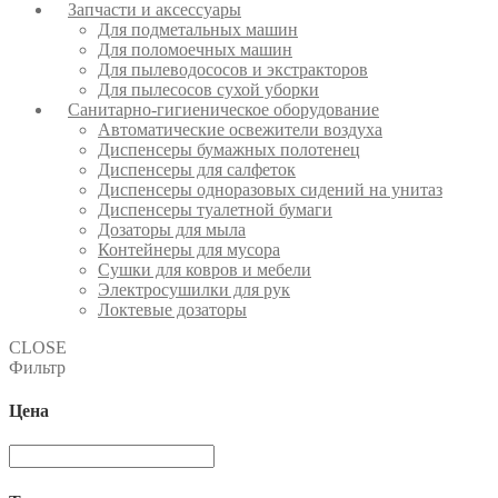
Запчасти и аксессуары
Для подметальных машин
Для поломоечных машин
Для пылеводососов и экстракторов
Для пылесосов сухой уборки
Санитарно-гигиеническое оборудование
Автоматические освежители воздуха
Диспенсеры бумажных полотенец
Диспенсеры для салфеток
Диспенсеры одноразовых сидений на унитаз
Диспенсеры туалетной бумаги
Дозаторы для мыла
Контейнеры для мусора
Сушки для ковров и мебели
Электросушилки для рук
Локтевые дозаторы
CLOSE
Фильтр
Цена