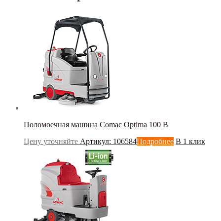
Поломоечная машина Сomac Optima 100 B
Цену уточняйте
Артикул: 106584
Подробнее
В 1 клик