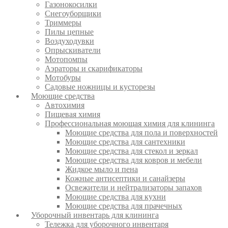
Газонокосилки
Снегоуборщики
Триммеры
Пилы цепные
Воздуходувки
Опрыскиватели
Мотопомпы
Аэраторы и скарификаторы
Мотобуры
Садовые ножницы и кусторезы
Моющие средства
Автохимия
Пищевая химия
Профессиональная моющая химия для клининга
Моющие средства для пола и поверхностей
Моющие средства для сантехники
Моющие средства для стекол и зеркал
Моющие средства для ковров и мебели
Жидкое мыло и пена
Кожные антисептики и санайзеры
Освежители и нейтрализаторы запахов
Моющие средства для кухни
Моющие средства для прачечных
Уборочный инвентарь для клининга
Тележка для уборочного инвентаря