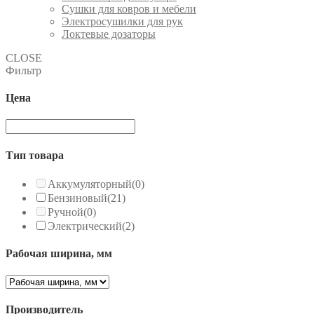
Сушки для ковров и мебели
Электросушилки для рук
Локтевые дозаторы
CLOSE
Фильтр
Цена
Тип товара
Аккумуляторный
(0)
Бензиновый
(21)
Ручной
(0)
Электрический
(2)
Рабочая ширина, мм
Производитель