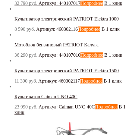
32 790
руб.
Артикул: 440107017
Подробнее
В 1 клик
Культиватор электрический PATRIOT Elektra 1000
8 590
руб.
Артикул: 460302116
Подробнее
В 1 клик
Мотоблок бензиновый PATRIOT Калуга
36 290
руб.
Артикул: 440107010
Подробнее
В 1 клик
Культиватор электрический PATRIOT Elektra 1500
11 390
руб.
Артикул: 460302117
Подробнее
В 1 клик
Культиватор Caiman UNO 40C
23 990
руб.
Артикул: Caiman UNO 40C
Подробнее
В 1
клик