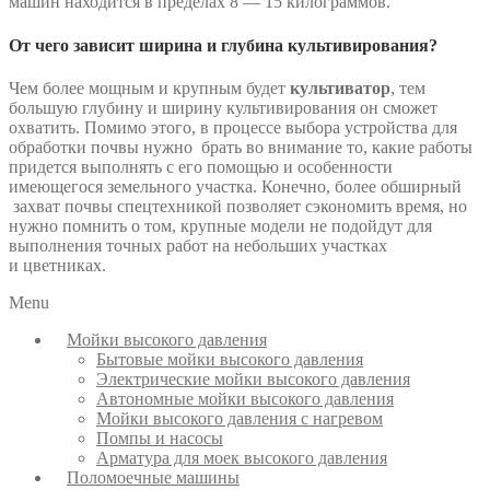
машин находится в пределах 8 — 15 килограммов.
От чего зависит ширина и глубина культивирования?
Чем более мощным и крупным будет
культиватор
, тем
большую глубину и ширину культивирования он сможет
охватить. Помимо этого, в процессе выбора устройства для
обработки почвы нужно брать во внимание то, какие работы
придется выполнять с его помощью и особенности
имеющегося земельного участка. Конечно, более обширный
захват почвы спецтехникой позволяет сэкономить время, но
нужно помнить о том, крупные модели не подойдут для
выполнения точных работ на небольших участках
и цветниках.
Menu
Мойки высокого давления
Бытовые мойки высокого давления
Электрические мойки высокого давления
Автономные мойки высокого давления
Мойки высокого давления с нагревом
Помпы и насосы
Арматура для моек высокого давления
Поломоечные машины