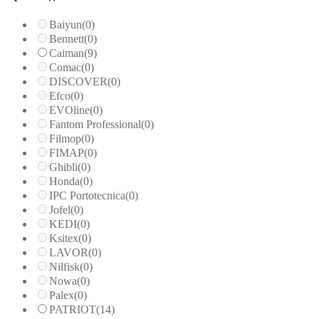
Baiyun
(0)
Bennett
(0)
Caiman
(9)
Comac
(0)
DISCOVER
(0)
Efco
(0)
EVOline
(0)
Fantom Professional
(0)
Filmop
(0)
FIMAP
(0)
Ghibli
(0)
Honda
(0)
IPC Portotecnica
(0)
Jofel
(0)
KEDI
(0)
Ksitex
(0)
LAVOR
(0)
Nilfisk
(0)
Nowa
(0)
Palex
(0)
PATRIOT
(14)