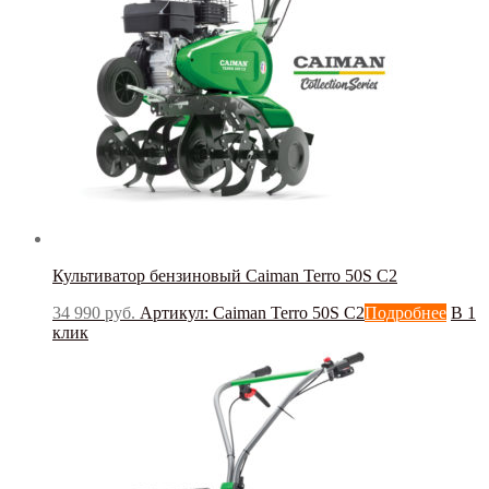
Культиватор бензиновый Caiman Terro 50S C2
34 990
руб.
Артикул: Caiman Terro 50S C2
Подробнее
В 1
клик