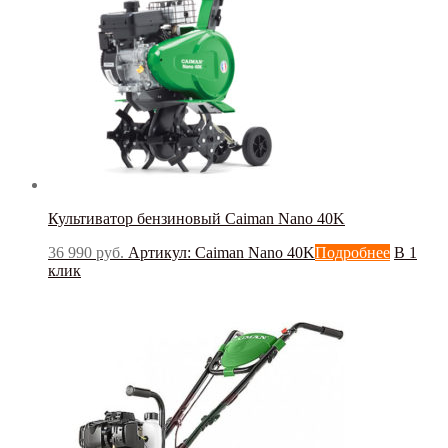
Культиватор бензиновый Caiman Nano 40K
36 990
руб.
Артикул: Caiman Nano 40K
Подробнее
В 1
клик