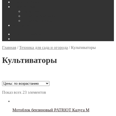
Ремонт и сервис
Покупателям
Гарантия
Способы доставки
Способы оплаты
Контакты
0
руб.
0 товаров
Главная
/
Техника для сада и огорода
/
Культиваторы
Культиваторы
Цена
Показ всех 23 элементов
Тип товара
Мотоблок бензиновый PATRIOT Калуга М
Аккумуляторный
(0)