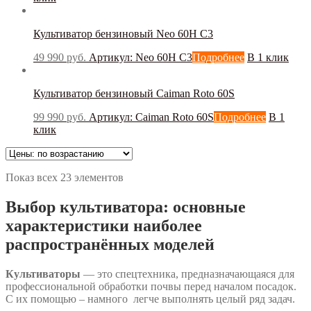
Культиватор бензиновый Neo 60H C3
49 990
руб.
Артикул: Neo 60H C3
Подробнее
В 1 клик
Культиватор бензиновый Caiman Roto 60S
99 990
руб.
Артикул: Caiman Roto 60S
Подробнее
В 1
клик
Показ всех 23 элементов
Выбор культиватора: основные
характеристики наиболее
распространённых моделей
Культиваторы
— это спецтехника, предназначающаяся для
профессиональной обработки почвы перед началом посадок.
С их помощью – намного легче выполнять целый ряд задач.