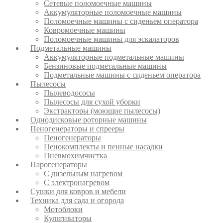
Сетевые поломоечные машины
Аккумуляторные поломоечные машины
Поломоечные машины с сиденьем оператора
Ковромоечные машины
Поломоечные машины для эскалаторов
Подметальные машины
Аккумуляторные подметальные машины
Бензиновые подметальные машины
Подметальные машины с сиденьем оператора
Пылесосы
Пылеводососы
Пылесосы для сухой уборки
Экстракторы (моющие пылесосы)
Однодисковые роторные машины
Пеногенераторы и спрееры
Пеногенераторы
Пенокомплекты и пенные насадки
Пневмохимчистка
Парогенераторы
С дизельным нагревом
С электронагревом
Сушки для ковров и мебели
Техника для сада и огорода
Мотоблоки
Культиваторы