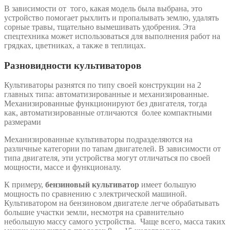
В зависимости от того, какая модель была выбрана, это
устройство помогает рыхлить и пропалывать землю, удалять
сорные травы, тщательно вымешивать удобрения. Эта
спецтехника может использоваться для выполнения работ на
грядках, цветниках, а также в теплицах.
Разновидности культиваторов
Культиваторы разнятся по типу своей конструкции на 2
главных типа: автоматизированные и механизированные.
Механизированные функционируют без двигателя, тогда
как, автоматизированные отличаются более компактными
размерами
Механизированные культиваторы подразделяются на
различные категории по тапам двигателей. В зависимости от
типа двигателя, эти устройства могут отличаться по своей
мощности, массе и функционалу.
К примеру,
бензиновый культиватор
имеет большую
мощность по сравнению с электрической машиной.
Культиватором на бензиновом двигателе легче обрабатывать
большие участки земли, несмотря на сравнительно
небольшую массу самого устройства. Чаще всего, масса таких