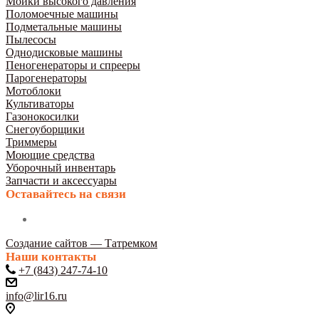
Мойки высокого давления
Поломоечные машины
Подметальные машины
Пылесосы
Однодисковые машины
Пеногенераторы и спрееры
Парогенераторы
Мотоблоки
Культиваторы
Газонокосилки
Снегоуборщики
Триммеры
Моющие средства
Уборочный инвентарь
Запчасти и аксессуары
Оставайтесь на связи
Создание сайтов — Татремком
Наши контакты
+7 (843) 247-74-10
info@lir16.ru